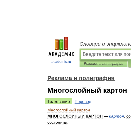
Словари и энциклоп
academic.ru
Реклама и полиграфия
Реклама и полиграфия
Многослойный картон
Толкование
Перевод
Многослойный
картон
МНОГОСЛОЙНЫЙ
КАРТОН
—
картон
,
со
состоянии
.